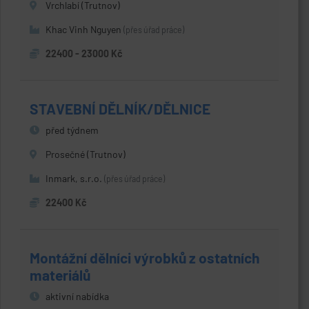
Vrchlabí (Trutnov)
Khac Vinh Nguyen
(přes úřad práce)
22400 - 23000 Kč
STAVEBNÍ DĚLNÍK/DĚLNICE
před týdnem
Prosečné (Trutnov)
Inmark, s.r.o.
(přes úřad práce)
22400 Kč
Montážní dělníci výrobků z ostatních
materiálů
aktivní nabídka