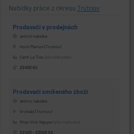
Nabídky práce z okresu
Trutnov
Prodavači v prodejnách
aktivní nabídka
Horní Maršov (Trutnov)
Canh Le Tien
(přes úřad práce)
22400 Kč
Prodavačí smíšeného zboží
aktivní nabídka
Vrchlabí (Trutnov)
Khac Vinh Nguyen
(přes úřad práce)
22400 - 23000 Kč