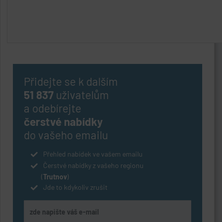
Přidejte se k dalším
51 837
uživatelům
a odebírejte
čerstvé nabídky
do vašeho emailu
Přehled nabídek ve vašem emailu
Čerstvé nabídky z vašeho regionu
(
Trutnov
)
Jde to kdykoliv zrušit