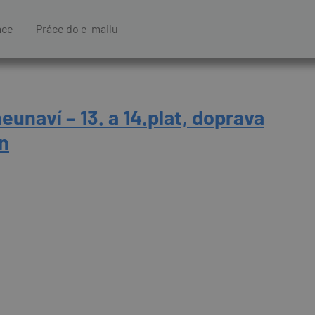
áce
Práce do e-mailu
neunaví – 13. a 14.plat, doprava
n