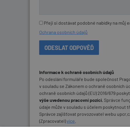
Přeji si dostávat podobné nabídky na můj em
Ochrana osobních údajů
Informace k ochraně osobních údajů
Po odeslání formuláře bude společnost Pragole
v souladu se Zákonem o ochraně osobních úda
ochraně osobních údajů (EU) 2016/679 posky
výše uvedenou pracovní pozici.
Správce fung
údaje může v souladu s účelem poskytnout t
Správce zajišťovat provozovatel webu upcr.c
(Zpracovatel)
více
.