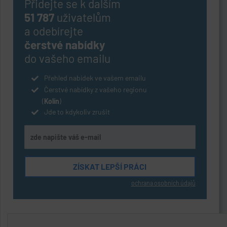
Přidejte se k dalším
51 787
uživatelům
a odebírejte
čerstvé nabídky
do vašeho emailu
Přehled nabídek ve vašem emailu
Čerstvé nabídky z vašeho regionu
(
Kolín
)
Jde to kdykoliv zrušit
ochrana osobních údajů