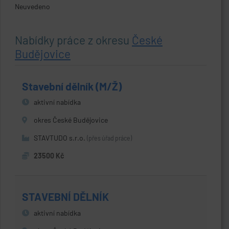
Neuvedeno
Nabídky práce z okresu
České
Budějovice
Stavební dělník (M/Ž)
aktivní nabídka
okres České Budějovice
STAVTUDO s.r.o.
(přes úřad práce)
23500 Kč
STAVEBNÍ DĚLNÍK
aktivní nabídka