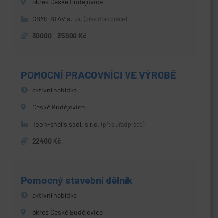
okres České Budějovice
OSMI-STAV s.r.o.
(přes úřad práce)
30000 - 35000 Kč
POMOCNÍ PRACOVNÍCI VE VÝROBĚ
aktivní nabídka
České Budějovice
Toon-shells spol. s r.o.
(přes úřad práce)
22400 Kč
Pomocný stavební dělník
aktivní nabídka
okres České Budějovice