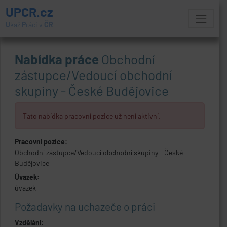
UPCR.cz
U
kaž
P
ráci v
ČR
Nabídka práce
Obchodní
zástupce/Vedoucí obchodní
skupiny - České Budějovice
Tato nabídka pracovní pozice už není aktivní.
Pracovní pozice:
Obchodní zástupce/Vedoucí obchodní skupiny - České
Budějovice
Úvazek:
úvazek
Požadavky na uchazeče o práci
Vzdělání: