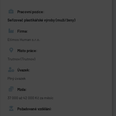
Pracovní pozice:
Seřizovač plastikářské výroby (muži/ženy)
Firma:
Etimos Human s.r.o.
Místo práce:
Trutnov (Trutnov)
Úvazek:
Plný úvazek
Mzda:
37 000 až 42 000 Kč za měsíc
Požadované vzdělání: