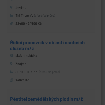
Znojmo
Thi Tham Vu
(přes úřad práce)
22400 - 24500 Kč
Řídící pracovník v oblasti osobních
služeb m/ž
aktivní nabídka
Znojmo
SUN UP 99 s.r.o.
(přes úřad práce)
73823 Kč
Pěstitel zemědělských plodin m/ž