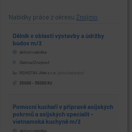
Nabídky práce z okresu
Znojmo
Dělník v oblasti výstavby a údržby
budov m/ž
aktivní nabídka
Slatina (Znojmo)
REHISTAV Jílek s.r.o.
(přes úřad práce)
25000 - 35000 Kč
Pomocní kuchaři v přípravě asijských
pokrmů a asijských specialit -
vietnamská kuchyně m/ž
aktivní nabídka