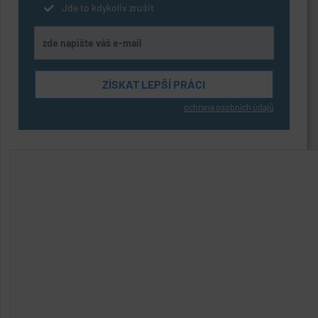
Jde to kdykoliv zrušit
ochrana osobních údajů