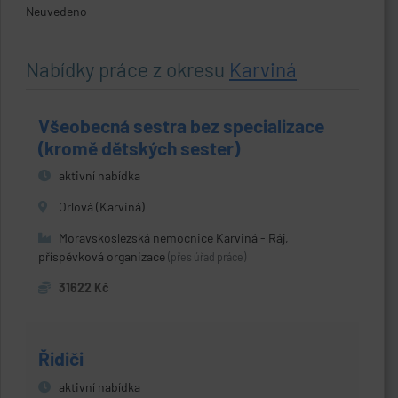
Neuvedeno
Nabídky práce z okresu
Karviná
Všeobecná sestra bez specializace
(kromě dětských sester)
aktivní nabídka
Orlová (Karviná)
Moravskoslezská nemocnice Karviná - Ráj,
příspěvková organizace
(přes úřad práce)
31622 Kč
Řidiči
aktivní nabídka