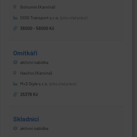
Bohumín (Karviná)
DOSI Transport s.r.o.
(přes úřad práce)
36000 - 58000 Kč
Omítkáři
aktivní nabídka
Havířov (Karviná)
M+S Style s.r.o.
(přes úřad práce)
25376 Kč
Skladníci
aktivní nabídka