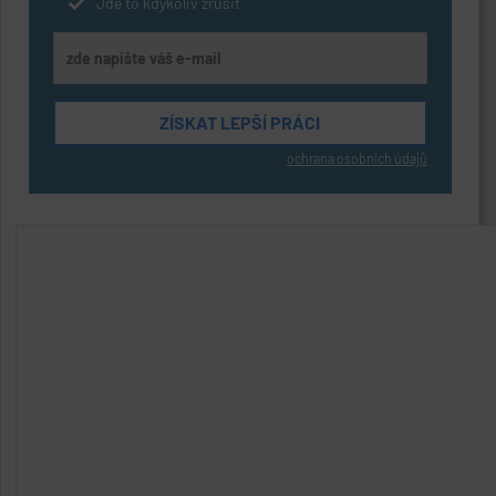
Jde to kdykoliv zrušit
ochrana osobních údajů