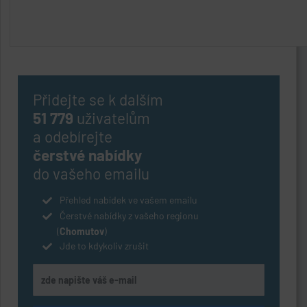
Přidejte se k dalším
51 779
uživatelům
a odebírejte
čerstvé nabídky
do vašeho emailu
Přehled nabídek ve vašem emailu
Čerstvé nabídky z vašeho regionu
(
Chomutov
)
Jde to kdykoliv zrušit