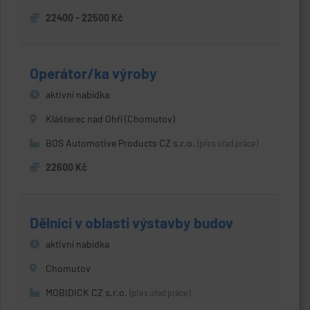
22400 - 22500 Kč
Operátor/ka výroby
aktivní nabídka
Klášterec nad Ohří (Chomutov)
BOS Automotive Products CZ s.r.o.
(přes úřad práce)
22600 Kč
Dělníci v oblasti výstavby budov
aktivní nabídka
Chomutov
MOBIDICK CZ s.r.o.
(přes úřad práce)