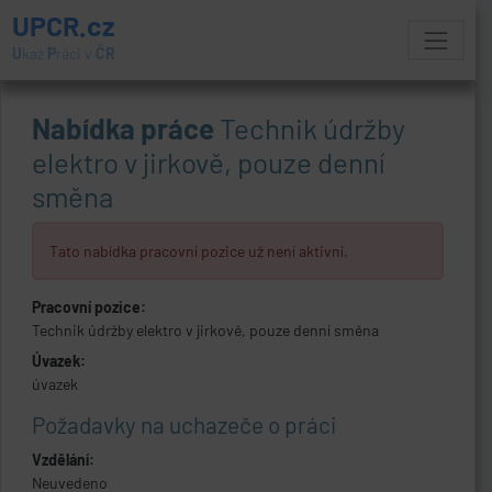
UPCR.cz
U
kaž
P
ráci v
ČR
Nabídka práce
Technik údržby
elektro v jirkově, pouze denní
směna
Tato nabídka pracovní pozice už není aktivní.
Pracovní pozice:
Technik údržby elektro v jirkově, pouze denní směna
Úvazek:
úvazek
Požadavky na uchazeče o práci
Vzdělání:
Neuvedeno