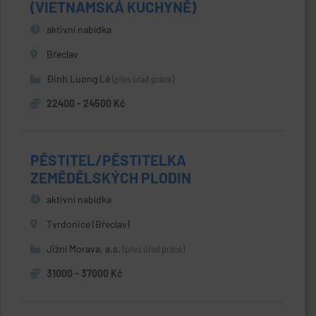
(VIETNAMSKÁ KUCHYNĚ)
aktivní nabídka
Břeclav
Đinh Luong Lé
(přes úřad práce)
22400 - 24500 Kč
PĚSTITEL/PĚSTITELKA
ZEMĚDĚLSKÝCH PLODIN
aktivní nabídka
Tvrdonice (Břeclav)
Jižní Morava, a.s.
(přes úřad práce)
31000 - 37000 Kč