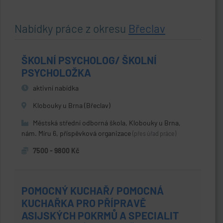
Nabídky práce z okresu
Břeclav
ŠKOLNÍ PSYCHOLOG/ ŠKOLNÍ
PSYCHOLOŽKA
aktivní nabídka
Klobouky u Brna (Břeclav)
Městská střední odborná škola, Klobouky u Brna,
nám. Míru 6, příspěvková organizace
(přes úřad práce)
7500 - 9800 Kč
POMOCNÝ KUCHAŘ/ POMOCNÁ
KUCHAŘKA PRO PŘÍPRAVĚ
ASIJSKÝCH POKRMŮ A SPECIALIT