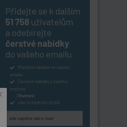
Přidejte se k dalším
51 758
uživatelům
a odebírejte
čerstvé nabídky
do vašeho emailu
Přehled nabídek ve vašem
emailu
Čerstvé nabídky z vašeho
regionu
(
Trutnov
)
Jde to kdykoliv zrušit