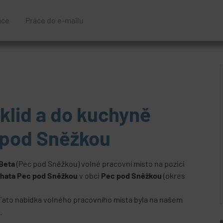
áce
Práce do e-mailu
klid a do kuchyně
 pod Sněžkou
 Beta
(Pec pod Sněžkou) volné pracovní místo na pozici
chata Pec pod Sněžkou
v obci
Pec pod Sněžkou
(okres
 Tato nabídka volného pracovního místa byla na našem
.