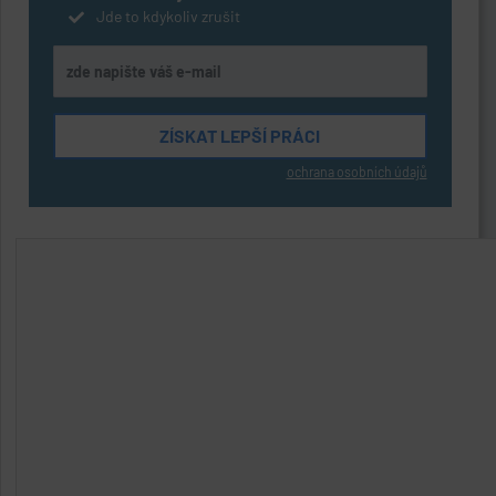
Jde to kdykoliv zrušit
ochrana osobních údajů