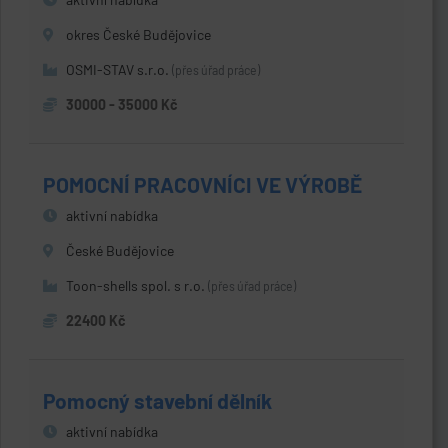
okres České Budějovice
OSMI-STAV s.r.o.
(přes úřad práce)
30000 - 35000 Kč
POMOCNÍ PRACOVNÍCI VE VÝROBĚ
aktivní nabídka
České Budějovice
Toon-shells spol. s r.o.
(přes úřad práce)
22400 Kč
Pomocný stavební dělník
aktivní nabídka