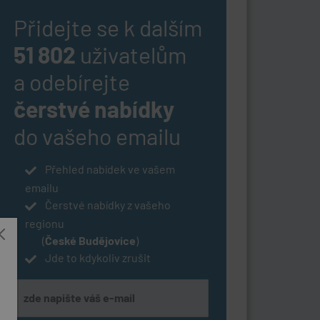
Přidejte se k dalším
51 802
uživatelům
a odebírejte
čerstvé nabídky
do vašeho emailu
Přehled nabídek ve vašem
emailu
Čerstvé nabídky z vašeho
regionu
(
České Budějovice
)
Jde to kdykoliv zrušit