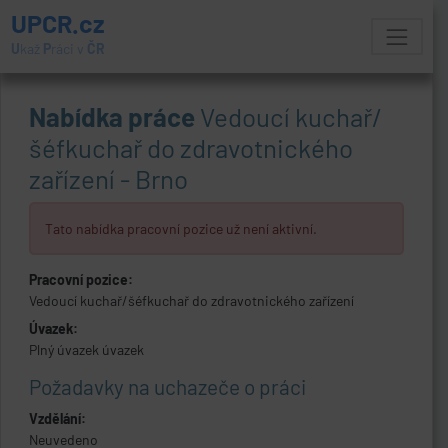
UPCR.cz
U
kaž
P
ráci v
ČR
Nabídka práce
Vedoucí kuchař/
šéfkuchař do zdravotnického
zařízení - Brno
Tato nabídka pracovní pozice už není aktivní.
Pracovní pozice:
Vedoucí kuchař/šéfkuchař do zdravotnického zařízení
Úvazek:
Plný úvazek úvazek
Požadavky na uchazeče o práci
Vzdělání:
Neuvedeno