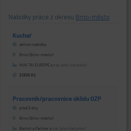
Nabídky práce z okresu
Brno-město
Kuchař
aktivní nabídka
Brno (Brno-město)
HUA TAI EUROPE s.r.o.
(přes úřad práce)
21300 Kč
Pracovník/pracovnice úklidu OZP
před 5 dny
Brno (Brno-město)
Bartoň a Partner s.r.o.
(přes úřad práce)