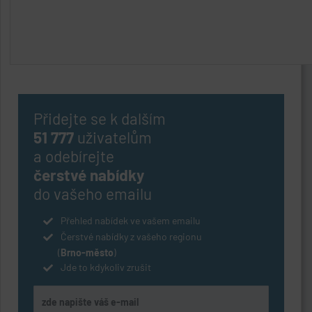
Přidejte se k dalším
51 777
uživatelům
a odebírejte
čerstvé nabídky
do vašeho emailu
Přehled nabídek ve vašem emailu
Čerstvé nabídky z vašeho regionu
(
Brno-město
)
Jde to kdykoliv zrušit