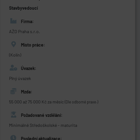
Stavbyvedoucí
Firma:
AŽD Praha s.r.o.
Místo práce:
(Kolín)
Úvazek:
Plný úvazek
Mzda:
55 000 až 75 000 Kč za měsíc
(Dle odborné praxe.)
Požadované vzdělání:
Minimálně Středoškolské - maturita
Poslední aktualizace: