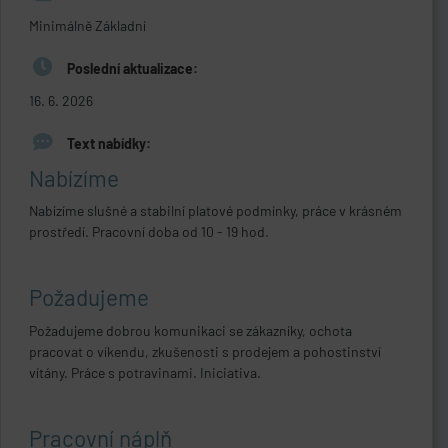
Minimálně Základní
Poslední aktualizace:
16. 6. 2026
Text nabídky:
Nabízíme
Nabízíme slušné a stabilní platové podmínky, práce v krásném
prostředí. Pracovní doba od 10 - 19 hod.
Požadujeme
Požadujeme dobrou komunikaci se zákazníky, ochota
pracovat o víkendu, zkušenosti s prodejem a pohostinství
vítány. Práce s potravinami. Iniciativa.
Pracovní náplň