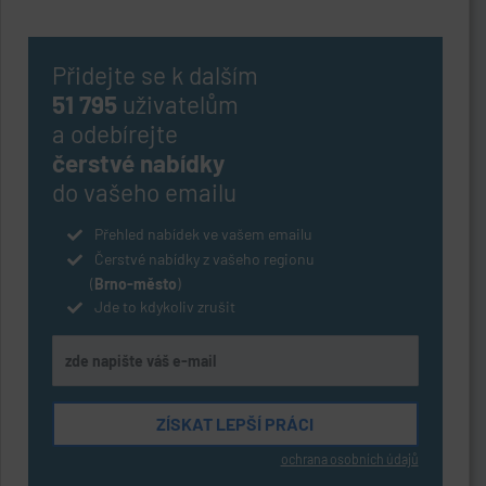
Přidejte se k dalším
51 795
uživatelům
a odebírejte
čerstvé nabídky
do vašeho emailu
Přehled nabídek ve vašem emailu
Čerstvé nabídky z vašeho regionu
(
Brno-město
)
Jde to kdykoliv zrušit
ochrana osobních údajů