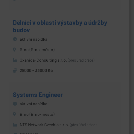
Dělníci v oblasti výstavby a údržby
budov
aktivní nabídka
Brno (Brno-město)
Oxanida-Consulting s.r.o.
(přes úřad práce)
29000 - 33000 Kč
Systems Engineer
aktivní nabídka
Brno (Brno-město)
NTS Network Czechia s.r.o.
(přes úřad práce)