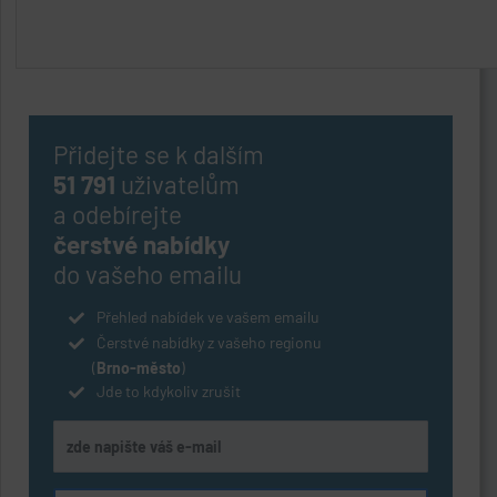
Přidejte se k dalším
51 791
uživatelům
a odebírejte
čerstvé nabídky
do vašeho emailu
Přehled nabídek ve vašem emailu
Čerstvé nabídky z vašeho regionu
(
Brno-město
)
Jde to kdykoliv zrušit