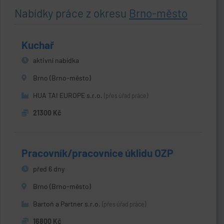
Nabídky práce z okresu
Brno-město
Kuchař
aktivní nabídka
Brno (Brno-město)
HUA TAI EUROPE s.r.o.
(přes úřad práce)
21300 Kč
Pracovník/pracovnice úklidu OZP
před 6 dny
Brno (Brno-město)
Bartoň a Partner s.r.o.
(přes úřad práce)
16800 Kč