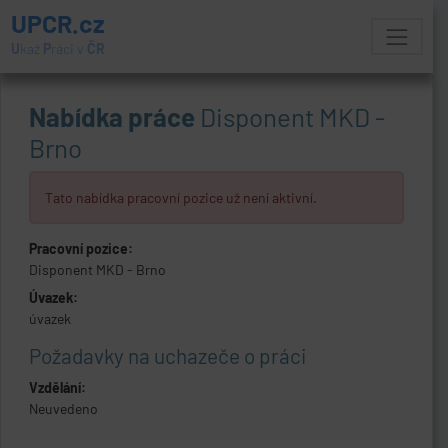
UPCR.cz
U
kaž
P
ráci v
ČR
Nabídka práce
Disponent MKD -
Brno
Tato nabídka pracovní pozice už není aktivní.
Pracovní pozice:
Disponent MKD - Brno
Úvazek:
úvazek
Požadavky na uchazeče o práci
Vzdělání:
Neuvedeno