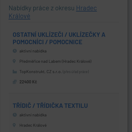
Nabídky práce z okresu
Hradec
Králové
OSTATNÍ UKLÍZEČI / UKLÍZEČKY A
POMOCNÍCI / POMOCNICE
aktivní nabídka
Předměřice nad Labem (Hradec Králové)
TopKonstrukt, CZ s.r.o.
(přes úřad práce)
22400 Kč
TŘÍDIČ / TŘÍDIČKA TEXTILU
aktivní nabídka
Hradec Králové