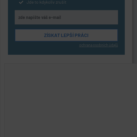
Jde to kdykoliv zrušit
ochrana osobních údajů