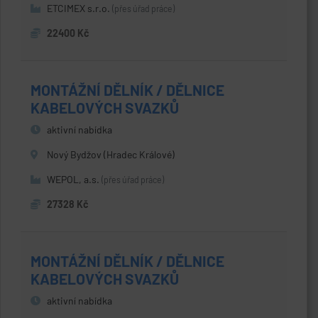
ETCIMEX s.r.o.
(přes úřad práce)
22400 Kč
MONTÁŽNÍ DĚLNÍK / DĚLNICE
KABELOVÝCH SVAZKŮ
aktivní nabídka
Nový Bydžov (Hradec Králové)
WEPOL, a.s.
(přes úřad práce)
27328 Kč
MONTÁŽNÍ DĚLNÍK / DĚLNICE
KABELOVÝCH SVAZKŮ
aktivní nabídka