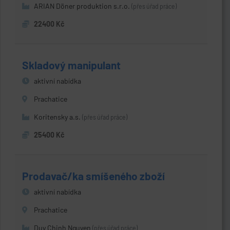
ARIAN Döner produktion s.r.o.
(přes úřad práce)
22400 Kč
Skladový manipulant
aktivní nabídka
Prachatice
Koritensky a.s.
(přes úřad práce)
25400 Kč
Prodavač/ka smíšeného zboží
aktivní nabídka
Prachatice
Duy Chinh Nguyen
(přes úřad práce)