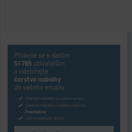
Přidejte se k dalším
51 785
uživatelům
a odebírejte
čerstvé nabídky
do vašeho emailu
Přehled nabídek ve vašem emailu
Čerstvé nabídky z vašeho regionu
(
Prachatice
)
Jde to kdykoliv zrušit