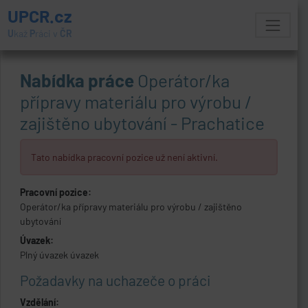
UPCR.cz
U
kaž
P
ráci v
ČR
Nabídka práce
Operátor/ka
přípravy materiálu pro výrobu /
zajištěno ubytování - Prachatice
Tato nabídka pracovní pozice už není aktivní.
Pracovní pozice:
Operátor/ka přípravy materiálu pro výrobu / zajištěno
ubytování
Úvazek:
Plný úvazek úvazek
Požadavky na uchazeče o práci
Vzdělání: