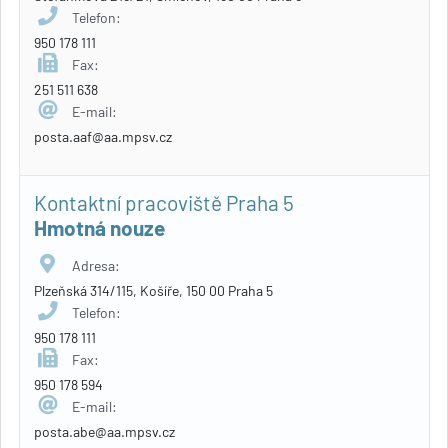
Telefon:
950 178 111
Fax:
251 511 638
E-mail:
posta.aaf@aa.mpsv.cz
Kontaktní pracoviště Praha 5
Hmotná nouze
Adresa:
Plzeňská 314/115, Košíře, 150 00 Praha 5
Telefon:
950 178 111
Fax:
950 178 594
E-mail:
posta.abe@aa.mpsv.cz