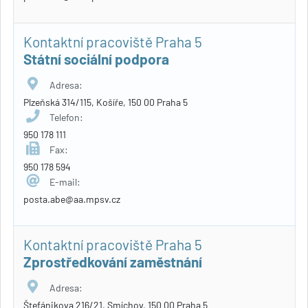
Kontaktní pracoviště Praha 5
Státní sociální podpora
Adresa:
Plzeňská 314/115, Košíře, 150 00 Praha 5
Telefon:
950 178 111
Fax:
950 178 594
E-mail:
posta.abe@aa.mpsv.cz
Kontaktní pracoviště Praha 5
Zprostředkování zaměstnání
Adresa:
Štefánikova 216/21, Smíchov, 150 00 Praha 5