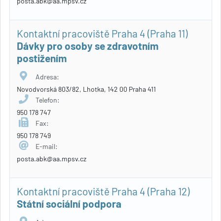
posta.abk@aa.mpsv.cz
Kontaktní pracoviště Praha 4 (Praha 11)
Dávky pro osoby se zdravotním
postižením
Adresa:
Novodvorská 803/82, Lhotka, 142 00 Praha 411
Telefon:
950 178 747
Fax:
950 178 749
E-mail:
posta.abk@aa.mpsv.cz
Kontaktní pracoviště Praha 4 (Praha 12)
Státní sociální podpora