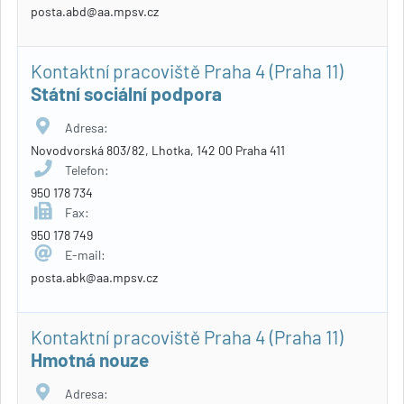
posta.abd@aa.mpsv.cz
Kontaktní pracoviště Praha 4 (Praha 11)
Státní sociální podpora
Adresa:
Novodvorská 803/82, Lhotka, 142 00 Praha 411
Telefon:
950 178 734
Fax:
950 178 749
E-mail:
posta.abk@aa.mpsv.cz
Kontaktní pracoviště Praha 4 (Praha 11)
Hmotná nouze
Adresa: