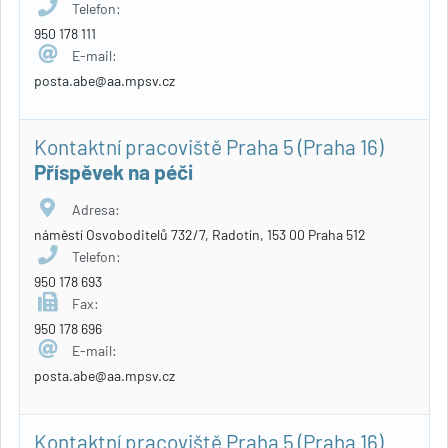
Telefon:
950 178 111
E-mail:
posta.abe@aa.mpsv.cz
Kontaktní pracoviště Praha 5 (Praha 16)
Příspěvek na péči
Adresa:
náměstí Osvoboditelů 732/7, Radotín, 153 00 Praha 512
Telefon:
950 178 693
Fax:
950 178 696
E-mail:
posta.abe@aa.mpsv.cz
Kontaktní pracoviště Praha 5 (Praha 16)