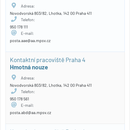
Adresa:
Novodvorská 803/82, Lhotka, 142 00 Praha 411
Telefon:
950 178 111
E-mail:
posta.aae@aa.mpsv.cz
Kontaktní pracoviště Praha 4
Hmotná nouze
Adresa:
Novodvorská 803/82, Lhotka, 142 00 Praha 411
Telefon:
950 178 561
E-mail:
posta.abd@aa.mpsv.cz