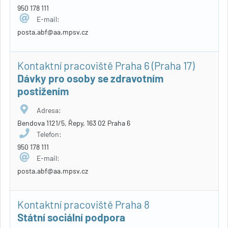
950 178 111
E-mail:
posta.abf@aa.mpsv.cz
Kontaktní pracoviště Praha 6 (Praha 17)
Dávky pro osoby se zdravotním
postižením
Adresa:
Bendova 1121/5, Řepy, 163 02 Praha 6
Telefon:
950 178 111
E-mail:
posta.abf@aa.mpsv.cz
Kontaktní pracoviště Praha 8
Státní sociální podpora