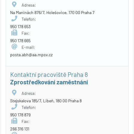
Adresa:
Na Maninách 876/7, Holešovice, 170 00 Praha 7
Telefon:
950 178 653
Fax:
950 178 665
E-mail:
posta.abh@aa.mpsv.cz
Kontaktní pracoviště Praha 8
Zprostředkování zaměstnání
Adresa:
Stejskalova 185/7, Libeň, 180 00 Praha 8
Telefon:
950 178 879
Fax:
266 316 131