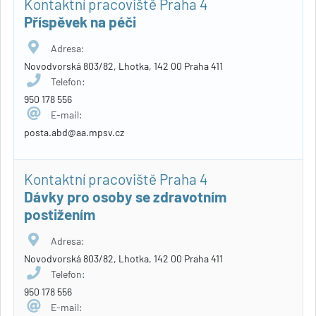
Kontaktní pracoviště Praha 4
Příspěvek na péči
Adresa:
Novodvorská 803/82, Lhotka, 142 00 Praha 411
Telefon:
950 178 556
E-mail:
posta.abd@aa.mpsv.cz
Kontaktní pracoviště Praha 4
Dávky pro osoby se zdravotním
postižením
Adresa:
Novodvorská 803/82, Lhotka, 142 00 Praha 411
Telefon:
950 178 556
E-mail: