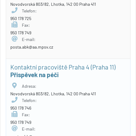
Novodvorská 803/82, Lhotka, 142 00 Praha 411
Telefon:
950 178 725
Fax:
950 178 749
E-mail:
posta.abk@aa.mpsv.cz
Kontaktní pracoviště Praha 4 (Praha 11)
Příspěvek na péči
Adresa:
Novodvorská 803/82, Lhotka, 142 00 Praha 411
Telefon:
950 178 746
Fax:
950 178 749
E-mail: