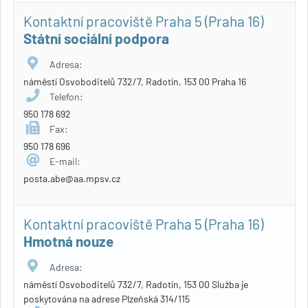
Kontaktní pracoviště Praha 5 (Praha 16)
Státní sociální podpora
Adresa:
náměstí Osvoboditelů 732/7, Radotín, 153 00 Praha 16
Telefon:
950 178 692
Fax:
950 178 696
E-mail:
posta.abe@aa.mpsv.cz
Kontaktní pracoviště Praha 5 (Praha 16)
Hmotná nouze
Adresa:
náměstí Osvoboditelů 732/7, Radotín, 153 00 Služba je
poskytována na adrese Plzeňská 314/115