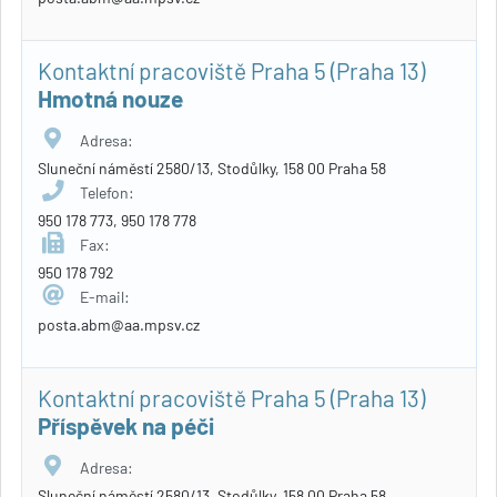
Kontaktní pracoviště Praha 5 (Praha 13)
Hmotná nouze
Adresa:
Sluneční náměstí 2580/13, Stodůlky, 158 00 Praha 58
Telefon:
950 178 773, 950 178 778
Fax:
950 178 792
E-mail:
posta.abm@aa.mpsv.cz
Kontaktní pracoviště Praha 5 (Praha 13)
Příspěvek na péči
Adresa:
Sluneční náměstí 2580/13, Stodůlky, 158 00 Praha 58