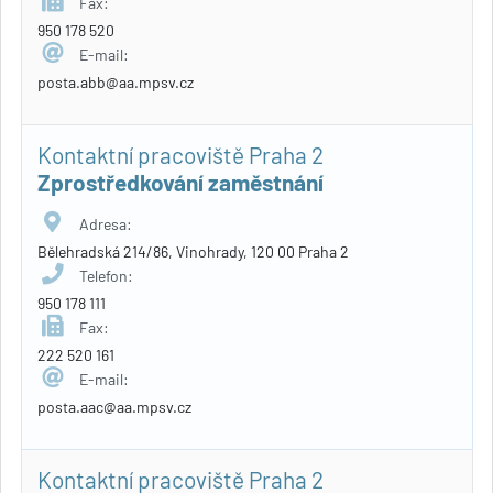
Fax:
950 178 520
E-mail:
posta.abb@aa.mpsv.cz
Kontaktní pracoviště Praha 2
Zprostředkování zaměstnání
Adresa:
Bělehradská 214/86, Vinohrady, 120 00 Praha 2
Telefon:
950 178 111
Fax:
222 520 161
E-mail:
posta.aac@aa.mpsv.cz
Kontaktní pracoviště Praha 2