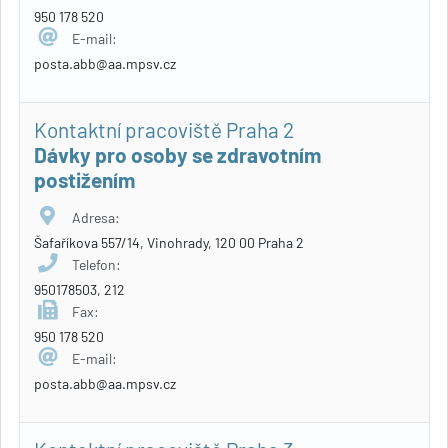
950 178 520
E-mail:
posta.abb@aa.mpsv.cz
Kontaktní pracoviště Praha 2
Dávky pro osoby se zdravotním
postižením
Adresa:
Šafaříkova 557/14, Vinohrady, 120 00 Praha 2
Telefon:
950178503, 212
Fax:
950 178 520
E-mail:
posta.abb@aa.mpsv.cz