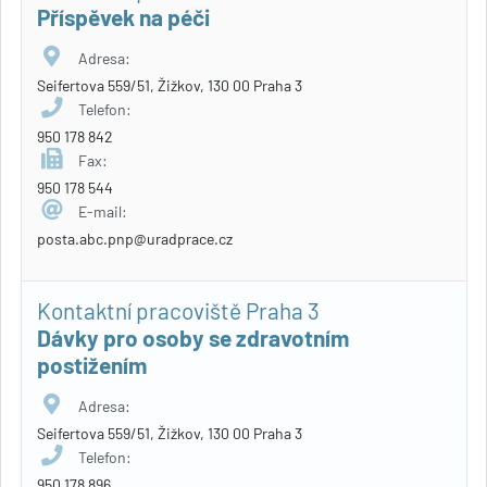
Příspěvek na péči
Adresa:
Seifertova 559/51, Žižkov, 130 00 Praha 3
Telefon:
950 178 842
Fax:
950 178 544
E-mail:
posta.abc.pnp@uradprace.cz
Kontaktní pracoviště Praha 3
Dávky pro osoby se zdravotním
postižením
Adresa:
Seifertova 559/51, Žižkov, 130 00 Praha 3
Telefon:
950 178 896