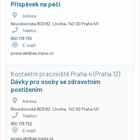
Příspěvek na péči
Adresa:
Novodvorská 803/82, Lhotka, 142 00 Praha 411
Telefon:
950 178 755
E-mail:
posta.abl@aa.mpsv.cz
Kontaktní pracoviště Praha 4 (Praha 12)
Dávky pro osoby se zdravotním
postižením
Adresa:
Novodvorská 803/82, Lhotka, 142 00 Praha 411
Telefon:
950 178 752
E-mail:
posta.abl@aa.mpsv.cz