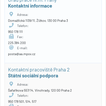
Kontaktní informace
Adresa:
Domažlická 1139/11, Žižkov, 130 00 Praha 3
Telefon:
950 178 111
Fax:
225 384 200
E-mail:
posta@aa.mpsv.cz
Kontaktní pracoviště Praha 2
Státní sociální podpora
Adresa:
Šafaříkova 557/14, Vinohrady, 120 00 Praha 2
Telefon:
950 178 501, 514, 517