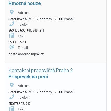
Hmotná nouze
Adresa:
Šafaříkova 557/14, Vinohrady, 120 00 Praha 2
Telefon:
950 178 507, 511, 516, 211
Fax:
950 178 520
E-mail:
posta.abb@aa.mpsv.cz
Kontaktní pracoviště Praha 2
Příspěvek na péči
Adresa:
Šafaříkova 557/14, Vinohrady, 120 00 Praha 2
Telefon:
950178503, 212
Fax: