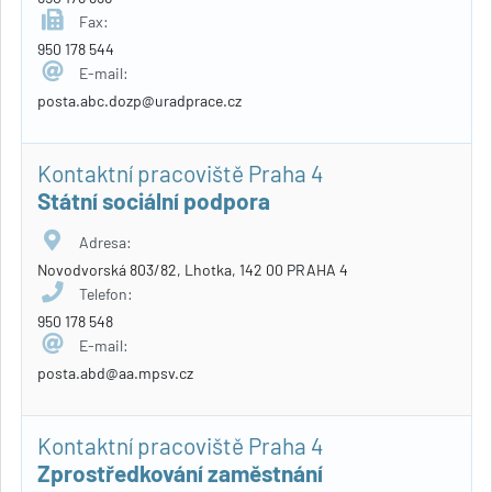
Fax:
950 178 544
E-mail:
posta.abc.dozp@uradprace.cz
Kontaktní pracoviště Praha 4
Státní sociální podpora
Adresa:
Novodvorská 803/82, Lhotka, 142 00 PRAHA 4
Telefon:
950 178 548
E-mail:
posta.abd@aa.mpsv.cz
Kontaktní pracoviště Praha 4
Zprostředkování zaměstnání