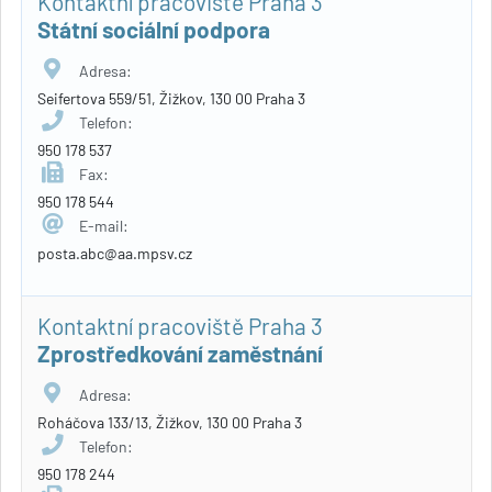
Kontaktní pracoviště Praha 3
Státní sociální podpora
Adresa:
Seifertova 559/51, Žižkov, 130 00 Praha 3
Telefon:
950 178 537
Fax:
950 178 544
E-mail:
posta.abc@aa.mpsv.cz
Kontaktní pracoviště Praha 3
Zprostředkování zaměstnání
Adresa:
Roháčova 133/13, Žižkov, 130 00 Praha 3
Telefon:
950 178 244