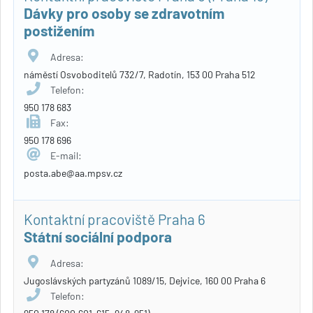
Dávky pro osoby se zdravotním
postižením
Adresa:
náměstí Osvoboditelů 732/7, Radotín, 153 00 Praha 512
Telefon:
950 178 683
Fax:
950 178 696
E-mail:
posta.abe@aa.mpsv.cz
Kontaktní pracoviště Praha 6
Státní sociální podpora
Adresa:
Jugoslávských partyzánů 1089/15, Dejvice, 160 00 Praha 6
Telefon: