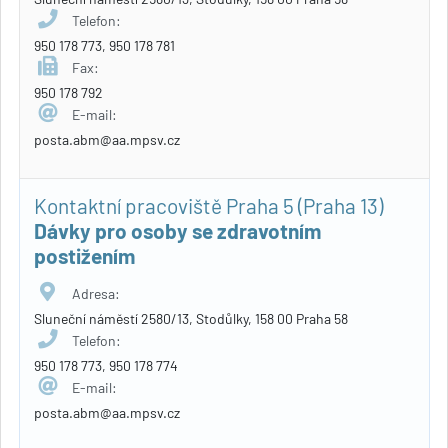
Telefon:
950 178 773, 950 178 781
Fax:
950 178 792
E-mail:
posta.abm@aa.mpsv.cz
Kontaktní pracoviště Praha 5 (Praha 13)
Dávky pro osoby se zdravotním
postižením
Adresa:
Sluneční náměstí 2580/13, Stodůlky, 158 00 Praha 58
Telefon:
950 178 773, 950 178 774
E-mail:
posta.abm@aa.mpsv.cz