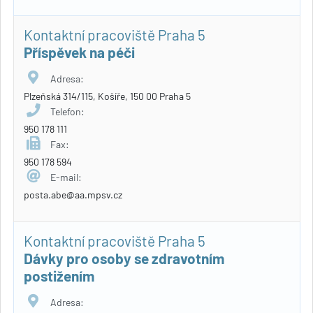
Kontaktní pracoviště Praha 5
Příspěvek na péči
Adresa:
Plzeňská 314/115, Košíře, 150 00 Praha 5
Telefon:
950 178 111
Fax:
950 178 594
E-mail:
posta.abe@aa.mpsv.cz
Kontaktní pracoviště Praha 5
Dávky pro osoby se zdravotním
postižením
Adresa: