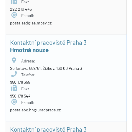
Fax:
222 210 445
E-mail:
posta.aad@aa.mpsv.cz
Kontaktní pracoviště Praha 3
Hmotná nouze
Adresa:
Seifertova 559/51, Žižkov, 130 00 Praha 3
Telefon:
950 178 355
Fax:
950 178 544
E-mail:
posta.abc.hn@uradprace.cz
Kontaktní pracoviště Praha 3