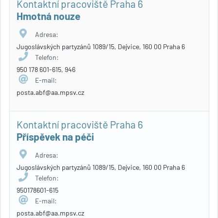
Kontaktní pracoviště Praha 6
Hmotná nouze
Adresa:
Jugoslávských partyzánů 1089/15, Dejvice, 160 00 Praha 6
Telefon:
950 178 601-615, 946
E-mail:
posta.abf@aa.mpsv.cz
Kontaktní pracoviště Praha 6
Příspěvek na péči
Adresa:
Jugoslávských partyzánů 1089/15, Dejvice, 160 00 Praha 6
Telefon:
950178601-615
E-mail:
posta.abf@aa.mpsv.cz