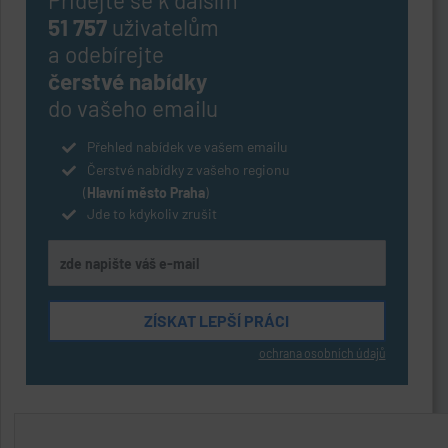
51 757
uživatelům
a odebírejte
čerstvé nabídky
do vašeho emailu
Přehled nabídek ve vašem emailu
Čerstvé nabídky z vašeho regionu
(
Hlavní město Praha
)
Jde to kdykoliv zrušit
ochrana osobních údajů