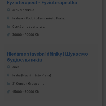
Fyzioterapeut - Fyzioterapeutka
aktivní nabídka
Praha 4 - Podolí (Hlavní město Praha)
Česká unie sportu, z.s.
30000 - 40000 Kč
Hledáme stavební dělníky | Шукаємо
будівельників
dnes
Praha (Hlavní město Praha)
21 Consult Group s.r.o.
45000 - 60000 Kč