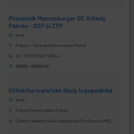
Pracovník Mamasburger OC Arkády
Pakrác - OZP či ZTP
dnes
Praha 4 - Pankrác (Hlavní město Praha)
ALT X DISTRIBUTION a.s.
25000 - 40000 Kč
Učitel/ka mateřské školy logopedické
dnes
Praha 8 (Hlavní město Praha)
Církevní základní škola logopedická Don Bosco a MŠL