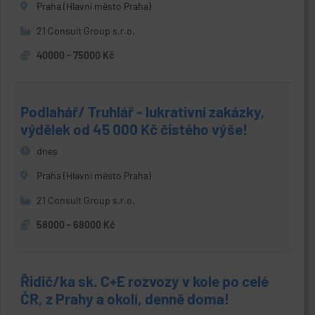
Praha (Hlavní město Praha)
21 Consult Group s.r.o.
40000 - 75000 Kč
Podlahář/ Truhlář - lukrativní zakázky,
výdělek od 45 000 Kč čistého výše!
dnes
Praha (Hlavní město Praha)
21 Consult Group s.r.o.
58000 - 68000 Kč
Řidič/ka sk. C+E rozvozy v kole po celé
ČR, z Prahy a okolí, denně doma!