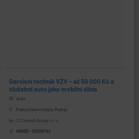
Servisní technik VZV – až 50 000 Kč a
služební auto jako mobilní dílna
dnes
Praha (Hlavní město Praha)
21 Consult Group s.r.o.
40000 - 50000 Kč