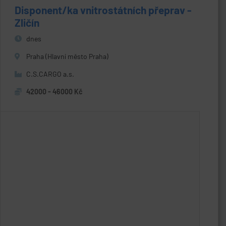
Disponent/ka vnitrostátních přeprav -
Zličín
dnes
Praha (Hlavní město Praha)
C.S.CARGO a.s.
42000 - 46000 Kč