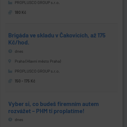
PROPLUSCO GROUP s.r.o.
180 Kč
Brigáda ve skladu v Čakovicích, až 175
Kč/hod.
dnes
Praha (Hlavní město Praha)
PROPLUSCO GROUP s.r.o.
150 - 175 Kč
Vyber si, co budeš firemním autem
rozvážet – PHM ti proplatíme!
dnes