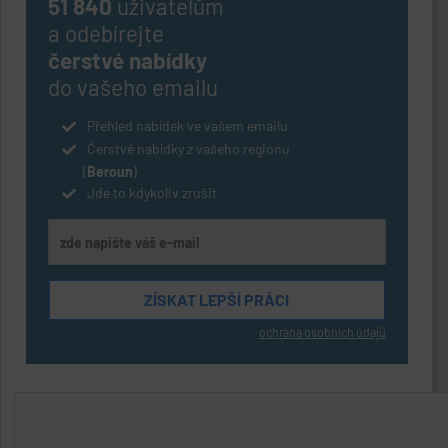
51 840
uživatelům
a odebírejte
čerstvé nabídky
do vašeho emailu
Přehled nabídek ve vašem emailu
Čerstvé nabídky z vašeho regionu
(
Beroun
)
Jde to kdykoliv zrušit
ochrana osobních údajů