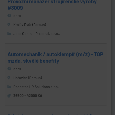
Provozní manažer strojírenské výroby
#3009
dnes
Králův Dvůr (Beroun)
Jobs Contact Personal, s.r.o.,
Automechanik / autoklempíř (m/ž) - TOP
mzda, skvělé benefity
dnes
Hořovice (Beroun)
Randstad HR Solutions s.r.o.
36500 - 42000 Kč