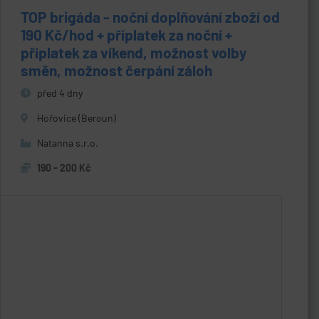
TOP brigáda - noční doplňování zboží od
190 Kč/hod + příplatek za noční +
příplatek za víkend, možnost volby
směn, možnost čerpání záloh
před 4 dny
Hořovice (Beroun)
Natanna s.r.o.
190 - 200 Kč