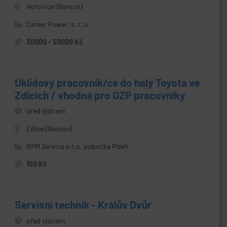
Hořovice (Beroun)
Career Power, s. r. o.
30000 - 50000 Kč
Úklidový pracovník/ce do haly Toyota ve
Zdicích / vhodné pro OZP pracovníky
před týdnem
Zdice (Beroun)
RPM Service s.r.o. pobočka Plzeň
150 Kč
Servisní technik - Králův Dvůr
před týdnem