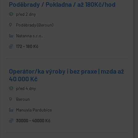
Poděbrady / Pokladna / až 180Kč/hod
před 2 dny
Poděbrady (Beroun)
Natanna s.r.o.
172 - 180 Kč
Operátor/ka výroby i bez praxe | mzda až
40 000 Kč
před 4 dny
Beroun
Manuvia Pardubice
30000 - 40000 Kč