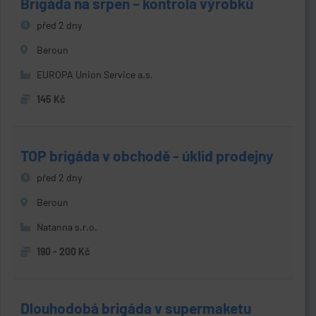
Brigáda na srpen – kontrola výrobků
před 2 dny
Beroun
EUROPA Union Service a.s.
145 Kč
TOP brigáda v obchodě - úklid prodejny
před 2 dny
Beroun
Natanna s.r.o.
190 - 200 Kč
Dlouhodobá brigáda v supermaketu