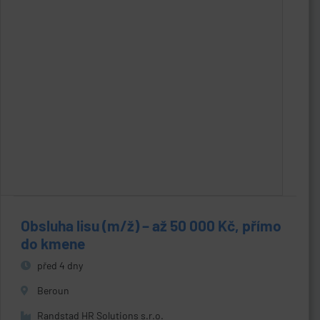
Obsluha lisu (m/ž) – až 50 000 Kč, přímo
do kmene
před 4 dny
Beroun
Randstad HR Solutions s.r.o.