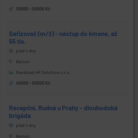
30000 - 50000 Kč
Seřizovač (m/ž) - nástup do kmene, až
55 tis.
před 4 dny
Beroun
Randstad HR Solutions s.r.o.
40000 - 60000 Kč
Recepční, Rudná u Prahy - dlouhodobá
brigáda
před 4 dny
Beroun