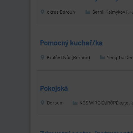
okres Beroun
Serhii Kalmykov
(př
Pomocný kuchař/ka
Králův Dvůr (Beroun)
Yong Tai Con
Pokojská
Beroun
KOS WIRE EUROPE s.r.o.
(