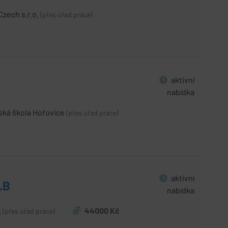
zech s.r.o.
(přes úřad práce)
aktivní
nabídka
ká škola Hořovice
(přes úřad práce)
aktivní
.B
nabídka
.
44000 Kč
(přes úřad práce)