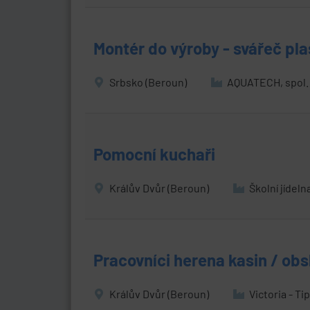
Montér do výroby - svářeč pla
Srbsko (Beroun)
AQUATECH, spol. 
Pomocní kuchaři
Králův Dvůr (Beroun)
Školní jídeln
Pracovníci herena kasin / obs
Králův Dvůr (Beroun)
Victoria - Tip