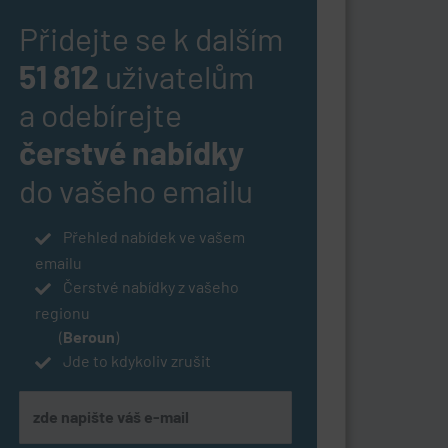
Přidejte se k dalším
51 812
uživatelům
a odebírejte
čerstvé nabídky
do vašeho emailu
Přehled nabídek ve vašem
emailu
Čerstvé nabídky z vašeho
regionu
(
Beroun
)
Jde to kdykoliv zrušit