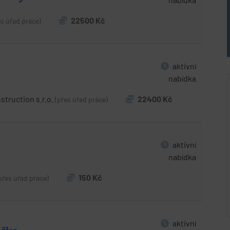
22500 Kč
es úřad práce)
aktivní
nabídka
struction s.r.o.
22400 Kč
(přes úřad práce)
aktivní
nabídka
150 Kč
přes úřad práce)
aktivní