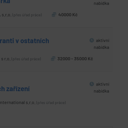
ářka
nabídka
s.r.o.
40000 Kč
(přes úřad práce)
oranti v ostatních
aktivní
nabídka
s r.o.
32000 - 35000 Kč
(přes úřad práce)
aktivní
h zařízení
nabídka
ernational s.r.o.
(přes úřad práce)