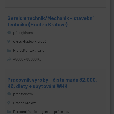
Servisní technik/Mechanik - stavební
technika (Hradec Králové)
před týdnem
okres Hradec Králové
ProfesKontakt, s.r.o.
45000 - 65000 Kč
Pracovník výroby - čistá mzda 32.000,–
Kč, diety + ubytování WHK
před týdnem
Hradec Králové
Personal fabric - agentura práce a.s.