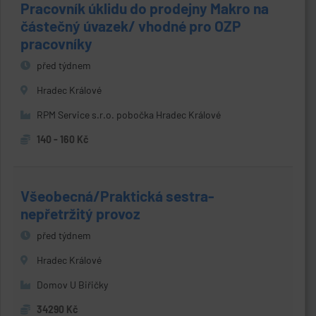
Pracovník úklidu do prodejny Makro na
částečný úvazek/ vhodné pro OZP
pracovníky
před týdnem
Hradec Králové
RPM Service s.r.o. pobočka Hradec Králové
140 - 160 Kč
Všeobecná/Praktická sestra-
nepřetržitý provoz
před týdnem
Hradec Králové
Domov U Biřičky
34290 Kč