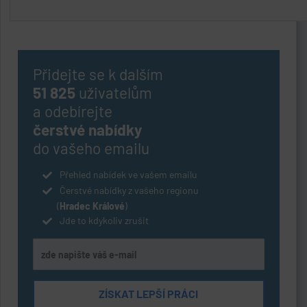
Přidejte se k dalším
51 825
uživatelům
a odebírejte
čerstvé nabídky
do vašeho emailu
Přehled nabídek ve vašem emailu
Čerstvé nabídky z vašeho regionu
(
Hradec Králové
)
Jde to kdykoliv zrušit