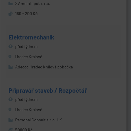
SV metal spol. s r.o.
160 - 200 Kč
Elektromechanik
před týdnem
Hradec Králové
Adecco Hradec Králové pobočka
Přípravář staveb / Rozpočtář
před týdnem
Hradec Králové
Personal Consult s.r.o. HK
50000 Kč