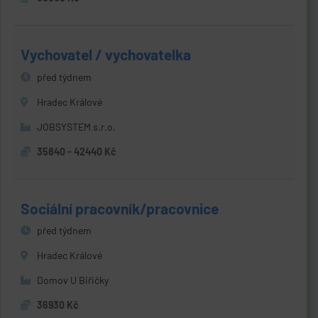
Vychovatel / vychovatelka
před týdnem
Hradec Králové
JOBSYSTEM s.r.o.
35840 - 42440 Kč
Sociální pracovník/pracovnice
před týdnem
Hradec Králové
Domov U Biřičky
36930 Kč