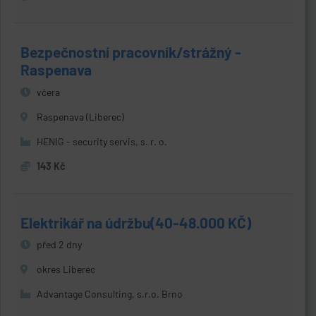
Bezpečnostní pracovník/strážný -
Raspenava
včera
Raspenava (Liberec)
HENIG - security servis, s. r. o.
143 Kč
Elektrikář na údržbu(40-48.000 KČ)
před 2 dny
okres Liberec
Advantage Consulting, s.r.o. Brno