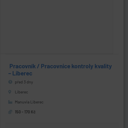
️ Pracovník / Pracovnice kontroly kvality
– Liberec
před 3 dny
Liberec
Manuvia Liberec
150 - 170 Kč