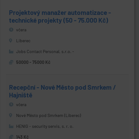
Projektový manažer automatizace -
technické projekty (50 - 75.000 Kč)
včera
Liberec
Jobs Contact Personal, s.r.o. -
50000 - 75000 Kč
Recepční - Nové Město pod Smrkem /
Hajniště
včera
Nové Město pod Smrkem (Liberec)
HENIG - security servis, s. r. o.
143 Kč