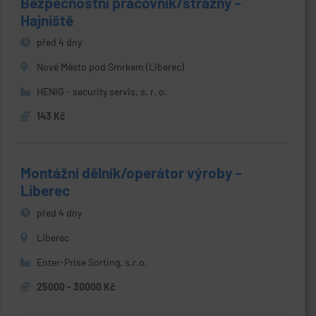
Bezpečnostní pracovník/strážný -
Hajniště
před 4 dny
Nové Město pod Smrkem (Liberec)
HENIG - security servis, s. r. o.
143 Kč
Montážní dělník/operátor výroby -
Liberec
před 4 dny
Liberec
Enter-Prise Sorting, s.r.o.
25000 - 30000 Kč