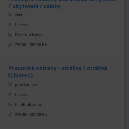
/ ubytování / zálohy
včera
Liberec
Pavel Kuchynka
27000 - 35000 Kč
Pracovník ostrahy - strážný / strážná
(Liberec)
před týdnem
Liberec
Rambrok, s.r.o.
27500 - 32000 Kč