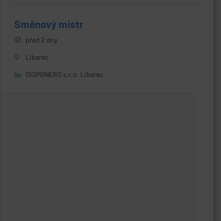
Směnový mistr
před 2 dny
Liberec
DISPONERO s.r.o. Liberec