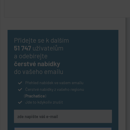
Přidejte se k dalším
51 747
uživatelům
a odebírejte
čerstvé nabídky
do vašeho emailu
Přehled nabídek ve vašem emailu
Čerstvé nabídky z vašeho regionu
(
Prachatice
)
Jde to kdykoliv zrušit