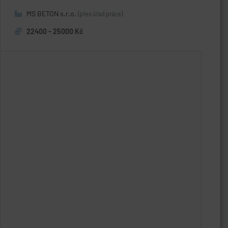
MS BETON s.r.o.
(přes úřad práce)
22400 - 25000 Kč