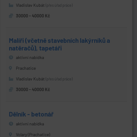
Vladislav Kubát
(přes úřad práce)
30000 - 40000 Kč
Malíři (včetně stavebních lakýrníků a
natěračů), tapetáři
aktivní nabídka
Prachatice
Vladislav Kubát
(přes úřad práce)
30000 - 40000 Kč
Dělník - betonář
aktivní nabídka
Volary (Prachatice)