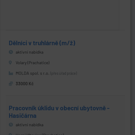
Dělníci v truhlárně (m/ž)
aktivní nabídka
Volary (Prachatice)
MOLDA spol. s r.o.
(přes úřad práce)
33000 Kč
Pracovník úklidu v obecní ubytovně -
Hasičárna
aktivní nabídka