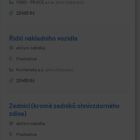
VSNS - PRACE s.r.o.
(přes úřad práce)
22400 Kč
Řidič nákladního vozidla
aktivní nabídka
Prachatice
Koritensky a.s.
(přes úřad práce)
22400 Kč
Zedníci (kromě zedníků ohnivzdorného
zdiva)
aktivní nabídka
Prachatice