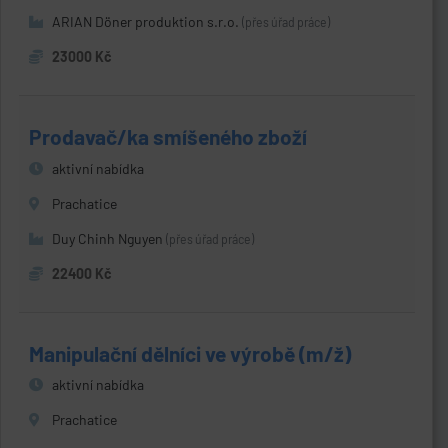
ARIAN Döner produktion s.r.o.
(přes úřad práce)
23000 Kč
Prodavač/ka smíšeného zboží
aktivní nabídka
Prachatice
Duy Chinh Nguyen
(přes úřad práce)
22400 Kč
Manipulační dělníci ve výrobě (m/ž)
aktivní nabídka
Prachatice