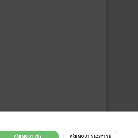
PŘIJMOUT VŠE
PŘIJMOUT NEZBYTNÉ