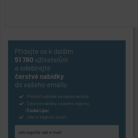
Přidejte se k dalším
51 780
uživatelům
a odebírejte
čerstvé nabídky
do vašeho emailu
Přehled nabídek ve vašem emailu
Čerstvé nabídky z vašeho regionu
(
Česká Lípa
)
Jde to kdykoliv zrušit