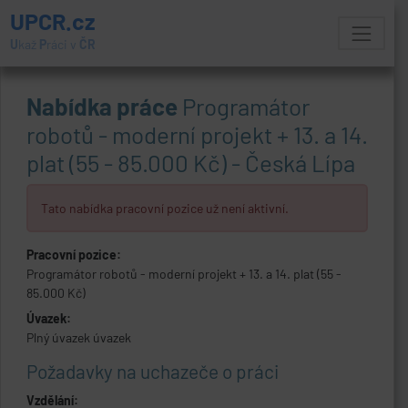
UPCR.cz
U
kaž
P
ráci v
ČR
Nabídka práce
Programátor
robotů - moderní projekt + 13. a 14.
plat (55 - 85.000 Kč) - Česká Lípa
Tato nabídka pracovní pozice už není aktivní.
Pracovní pozice:
Programátor robotů - moderní projekt + 13. a 14. plat (55 -
85.000 Kč)
Úvazek:
Plný úvazek úvazek
Požadavky na uchazeče o práci
Vzdělání: