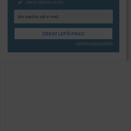
Jde to kdykoliv zrušit
ochrana osobních údajů