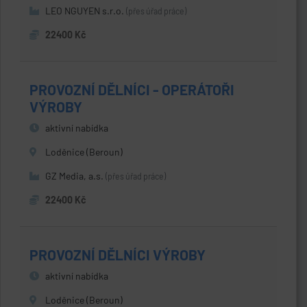
LEO NGUYEN s.r.o.
(přes úřad práce)
22400 Kč
PROVOZNÍ DĚLNÍCI - OPERÁTOŘI
VÝROBY
aktivní nabídka
Loděnice (Beroun)
GZ Media, a.s.
(přes úřad práce)
22400 Kč
PROVOZNÍ DĚLNÍCI VÝROBY
aktivní nabídka
Loděnice (Beroun)