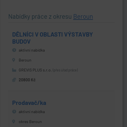
Nabídky práce z okresu
Beroun
DĚLNÍCI V OBLASTI VÝSTAVBY
BUDOV
aktivní nabídka
Beroun
GREVIS PLUS s.r.o.
(přes úřad práce)
20800 Kč
Prodavač/ka
aktivní nabídka
okres Beroun