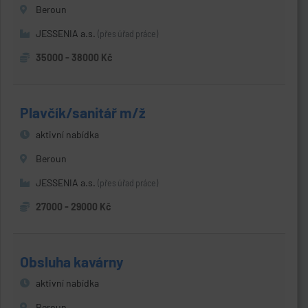
Beroun
JESSENIA a.s.
(přes úřad práce)
35000 - 38000 Kč
Plavčík/sanitář m/ž
aktivní nabídka
Beroun
JESSENIA a.s.
(přes úřad práce)
27000 - 29000 Kč
Obsluha kavárny
aktivní nabídka
Beroun