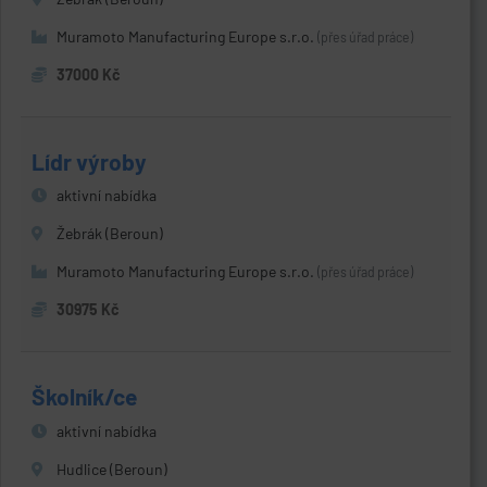
Muramoto Manufacturing Europe s.r.o.
(přes úřad práce)
37000 Kč
Lídr výroby
aktivní nabídka
Žebrák (Beroun)
Muramoto Manufacturing Europe s.r.o.
(přes úřad práce)
30975 Kč
Školník/ce
aktivní nabídka
Hudlice (Beroun)