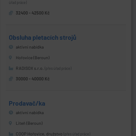
úřad práce)
32400 - 42500 Kč
Obsluha pletacích strojů
aktivní nabídka
Hořovice (Beroun)
RADISOX s.r.o.
(přes úřad práce)
30000 - 40000 Kč
Prodavač/ka
aktivní nabídka
Liteň (Beroun)
COOP Hořovice, družstvo
(přes úřad práce)