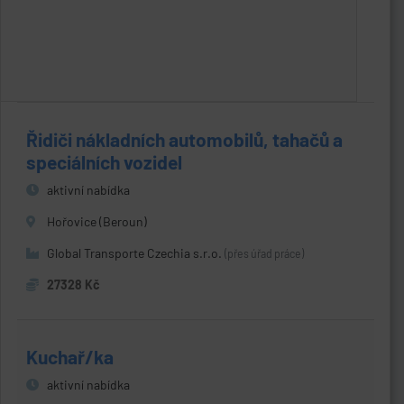
Řidiči nákladních automobilů, tahačů a
speciálních vozidel
aktivní nabídka
Hořovice (Beroun)
Global Transporte Czechia s.r.o.
(přes úřad práce)
27328 Kč
Kuchař/ka
aktivní nabídka