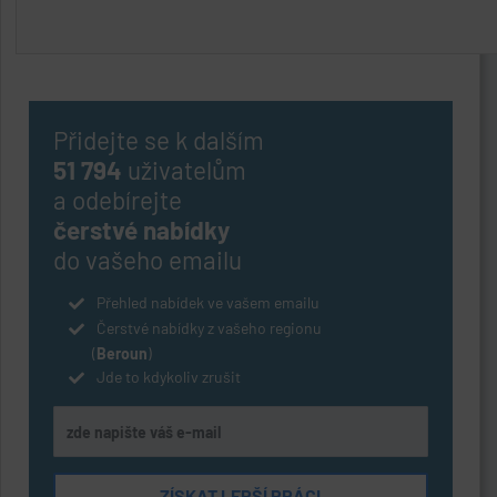
Přidejte se k dalším
51 794
uživatelům
a odebírejte
čerstvé nabídky
do vašeho emailu
Přehled nabídek ve vašem emailu
Čerstvé nabídky z vašeho regionu
(
Beroun
)
Jde to kdykoliv zrušit