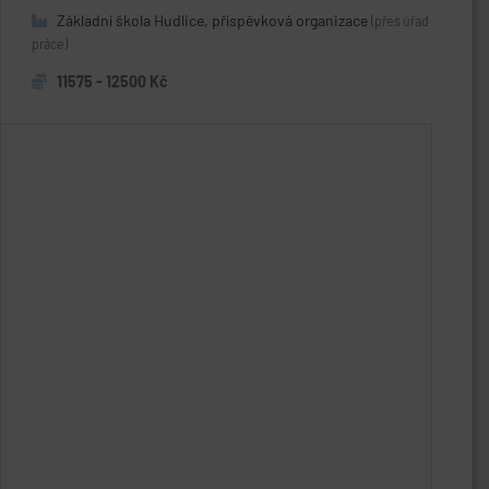
Základní škola Hudlice, příspěvková organizace
(přes úřad
práce)
11575 - 12500 Kč