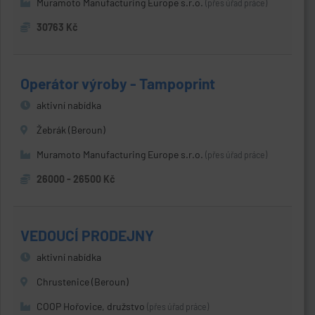
Muramoto Manufacturing Europe s.r.o.
(přes úřad práce)
30763 Kč
Operátor výroby - Tampoprint
aktivní nabídka
Žebrák (Beroun)
Muramoto Manufacturing Europe s.r.o.
(přes úřad práce)
26000 - 26500 Kč
VEDOUCÍ PRODEJNY
aktivní nabídka
Chrustenice (Beroun)
COOP Hořovice, družstvo
(přes úřad práce)