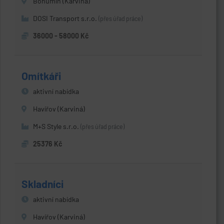
Bohumín (Karviná)
DOSI Transport s.r.o.
(přes úřad práce)
36000 - 58000 Kč
Omítkáři
aktivní nabídka
Havířov (Karviná)
M+S Style s.r.o.
(přes úřad práce)
25376 Kč
Skladníci
aktivní nabídka
Havířov (Karviná)