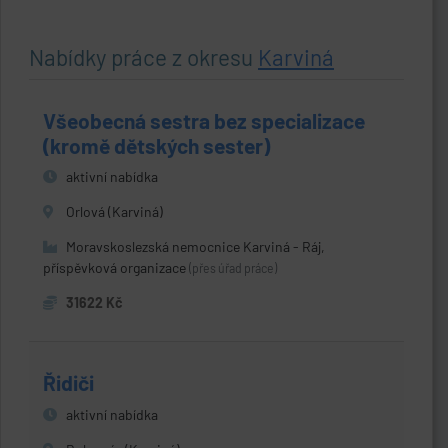
Nabídky práce z okresu
Karviná
Všeobecná sestra bez specializace
(kromě dětských sester)
aktivní nabídka
Orlová (Karviná)
Moravskoslezská nemocnice Karviná - Ráj,
příspěvková organizace
(přes úřad práce)
31622 Kč
Řidiči
aktivní nabídka